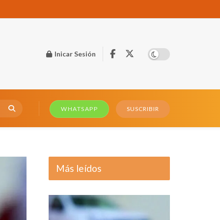
Inicar Sesión
WHATSAPP
SUSCRIBIR
Más leídos