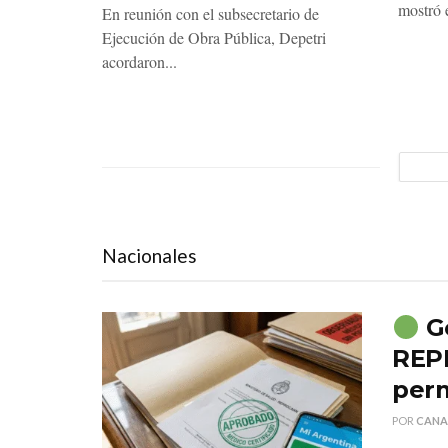
mostró e
En reunión con el subsecretario de
Ejecución de Obra Pública, Depetri
acordaron...
Nacionales
Go
REP
perm
POR
CANA