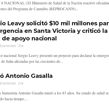
NACIONAL | El Ministerio de Salud de la Nación reactivó oficialme
iones del Programa de Cannabis (REPROCANN)...
io Leavy solicitó $10 mil millones pa
gencia en Santa Victoria y criticó la
a de apoyo nacional
26/03/2025
0
or nacional Sergio Leavy presentó un proyecto para declarar la emerge
 de Salta afectadas por las crecientes de...
ó Antonio Gasalla
18/03/2025
0
 y humorista Antonio Gasalla murió a los 83 años. Su estado de salud se
do hacía tiempo....