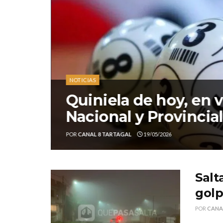
NOTICIAS
Quiniela de hoy, en v
Nacional y Provincia
POR
CANAL 8 TARTAGAL
19/05/2026
Salt
golp
POR
CANA