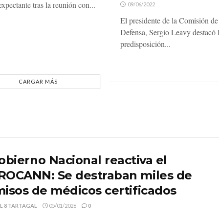
xpectante tras la reunión con...
09/06/2022
El presidente de la Comisión de
Defensa, Sergio Leavy destacó 
predisposición...
CARGAR MÁS
bierno Nacional reactiva el
ROCANN: Se destraban miles de
isos de médicos certificados
L 8 TARTAGAL
05/01/2026
0