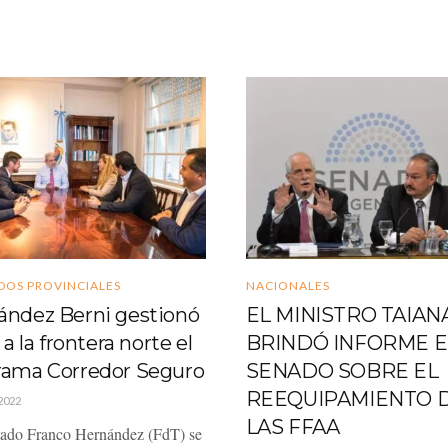
DOS PROVINCIALES
NACIONALES
ández Berni gestionó
EL MINISTRO TAIAN
 a la frontera norte el
BRINDÓ INFORME E
rama Corredor Seguro
SENADO SOBRE EL
REEQUIPAMIENTO 
2022
LAS FFAA
tado Franco Hernández (FdT) se