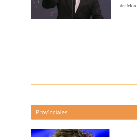
del Moro
Provinciales