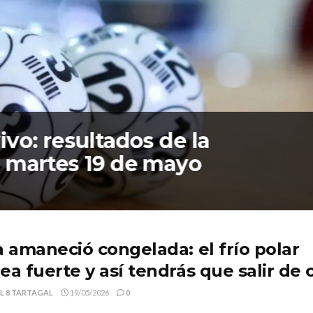
ivo: resultados de la
l martes 19 de mayo
a amaneció congelada: el frío polar
ea fuerte y así tendrás que salir de 
L 8 TARTAGAL
19/05/2026
0