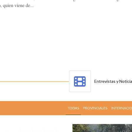
, quien viene de...
Entrevistas y Noticia
TODAS
PROVINCIALES
INTERNACI