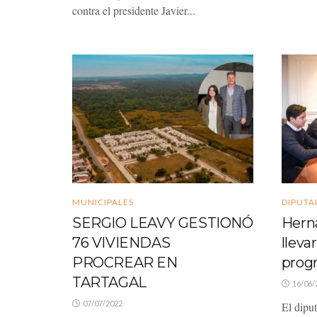
contra el presidente Javier...
MUNICIPALES
DIPUTA
SERGIO LEAVY GESTIONÓ
Hern
76 VIVIENDAS
llevar
PROCREAR EN
prog
TARTAGAL
16/06/
07/07/2022
El dipu