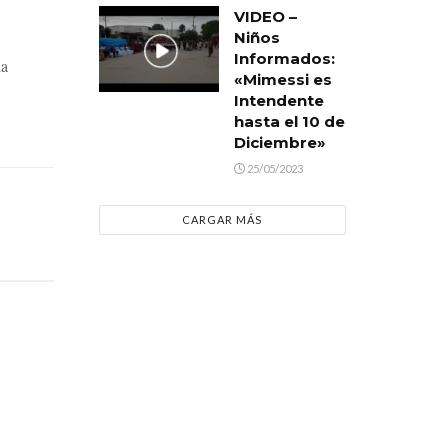
VIDEO –
Niños
Informados:
la
«Mimessi es
Intendente
hasta el 10 de
Diciembre»
25/05/2023
CARGAR MÁS