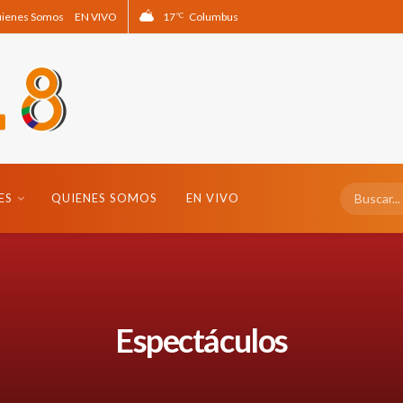
ienes Somos
EN VIVO
17
Columbus
°C
ES
QUIENES SOMOS
EN VIVO
Espectáculos