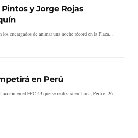
intos y Jorge Rojas
quín
on los encargados de animar una noche récord en la Plaza...
ompetirá en Perú
á acción en el FFC 43 que se realizará en Lima, Perú el 26