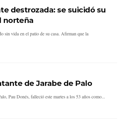
e destrozada: se suicidó su
 norteña
 sin vida en el patio de su casa. Afirman que la
ntante de Jarabe de Palo
alo, Pau Donés, falleció este martes a los 53 años como...