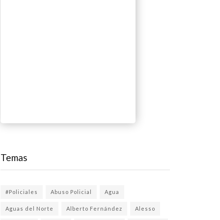
Temas
#Policiales
Abuso Policial
Agua
Aguas del Norte
Alberto Fernández
Alesso