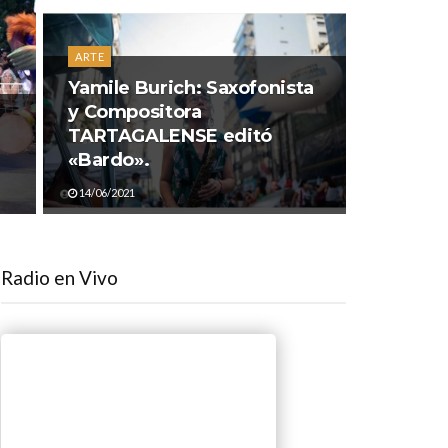
ARTE
Yamile Burich: Saxofonista
y Compositora
TARTAGALENSE editó
«Bardo».
14/06/2021
Radio en Vivo