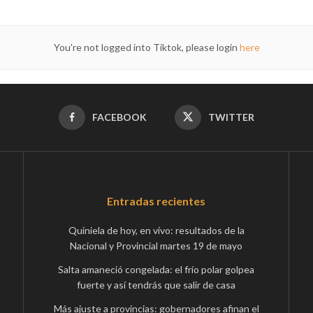
You're not logged into Tiktok, please login
here
FACEBOOK
TWITTER
Entradas recientes
Quiniela de hoy, en vivo: resultados de la
Nacional y Provincial martes 19 de mayo
Salta amaneció congelada: el frío polar golpea
fuerte y así tendrás que salir de casa
Más ajuste a provincias: gobernadores afinan el