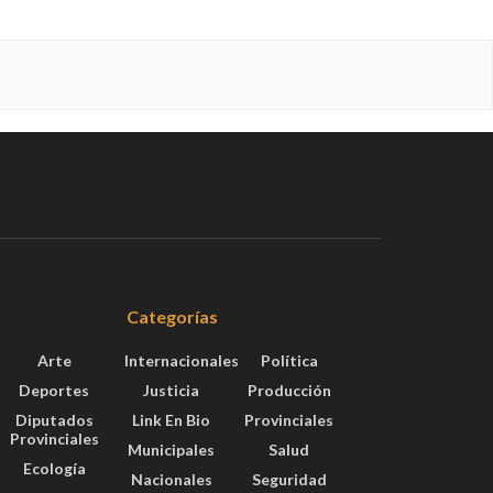
Categorías
Arte
Internacionales
Política
Deportes
Justicia
Producción
Diputados
Link En Bio
Provinciales
Provinciales
Municipales
Salud
Ecología
Nacionales
Seguridad