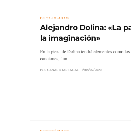
ESPECTÁCULOS
Alejandro Dolina: «La p
la imaginación»
En la pieza de Dolina tendrá elementos como los 
canciones, "un...
POR
CANAL 8 TARTAGAL
05/09/2020