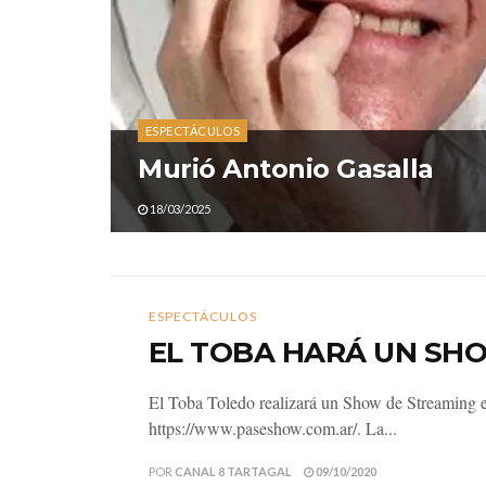
ESPECTÁCULOS
Murió Antonio Gasalla
18/03/2025
ESPECTÁCULOS
EL TOBA HARÁ UN SH
El Toba Toledo realizará un Show de Streaming e
https://www.paseshow.com.ar/. La...
POR
CANAL 8 TARTAGAL
09/10/2020