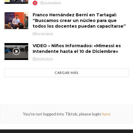
21/04/2024
Franco Hernández Berni en Tartagal:
“Buscamos crear un núcleo para que
todos los docentes puedan capacitarse”
01/10/2023
VIDEO – Niños Informados: «Mimessi es
Intendente hasta el 10 de Diciembre»
25/05/2023
CARGAR MÁS
You're not logged into Tiktok, please login
here