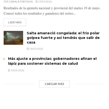
POR
CANAL 8 TARTAGAL
19/05/2026
Resultados de la quiniela nacional y provincial del martes 19 de mayo.
Conocé todos los resultados y ganadores del sorteo...
LEER MÁS
Salta amaneció congelada: el frío polar
golpea fuerte y así tendrás que salir de
casa
19/05/2026
Más ajuste a provincias: gobernadores afinan el
lápiz para sostener sistemas de salud
19/05/2026
CARGAR MÁS