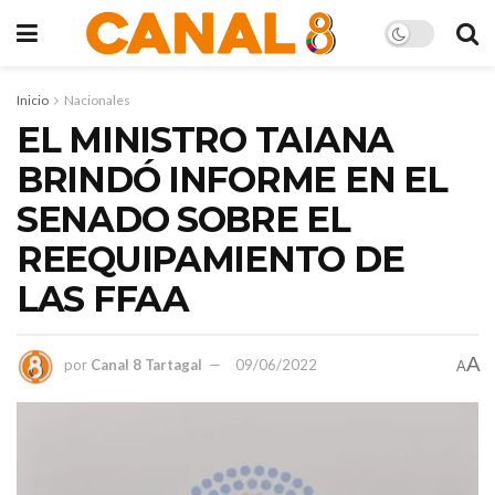
Inicio
Nacionales
EL MINISTRO TAIANA
BRINDÓ INFORME EN EL
SENADO SOBRE EL
REEQUIPAMIENTO DE
LAS FFAA
A
por
Canal 8 Tartagal
09/06/2022
A