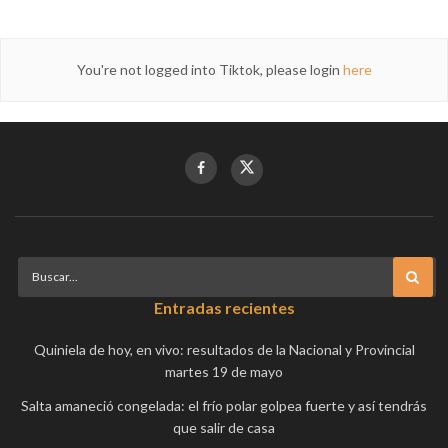
You're not logged into Tiktok, please login
here
Entradas recientes
Quiniela de hoy, en vivo: resultados de la Nacional y Provincial
martes 19 de mayo
Salta amaneció congelada: el frío polar golpea fuerte y así tendrás
que salir de casa