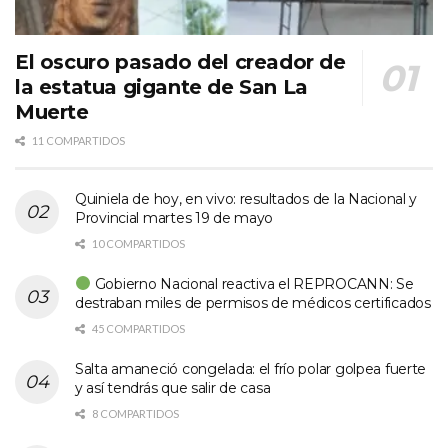
El oscuro pasado del creador de
la estatua gigante de San La
Muerte
11 COMPARTIDOS
Quiniela de hoy, en vivo: resultados de la Nacional y
Provincial martes 19 de mayo
10 COMPARTIDOS
Gobierno Nacional reactiva el REPROCANN: Se
destraban miles de permisos de médicos certificados
45 COMPARTIDOS
Salta amaneció congelada: el frío polar golpea fuerte
y así tendrás que salir de casa
8 COMPARTIDOS