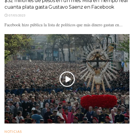
$32 millones de pesos en un mes. Mira en Tiempo real
cuanta plata gasta Gustavo Saenz en Facebook
07/05/2023
Facebook hizo pública la lista de políticos que más dinero gastan en...
NOTICIAS