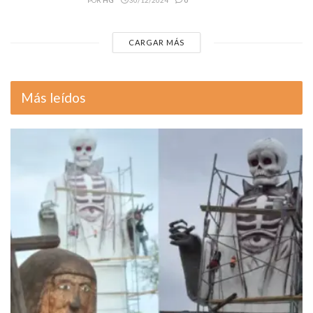
POR
HG
30/12/2024
0
CARGAR MÁS
Más leídos