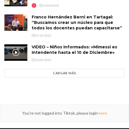
21/04/2024
Franco Hernández Berni en Tartagal:
“Buscamos crear un núcleo para que
todos los docentes puedan capacitarse”
01/10/2023
VIDEO – Niños Informados: «Mimessi es
Intendente hasta el 10 de Diciembre»
25/05/2023
CARGAR MÁS
You're not logged into Tiktok, please login
here