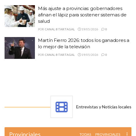
Más ajuste a provincias: gobernadores
afinan el lápiz para sostener sistemas de
salud
POR
CANAL 8 TARTAGAL
19/05/2026
0
Martín Fierro 2026: todos los ganadores a
lo mejor de la televisión
POR
CANAL 8 TARTAGAL
19/05/2026
0
Entrevistas y Noticias locales
Provinciales
TODAS
PROVINCIALES