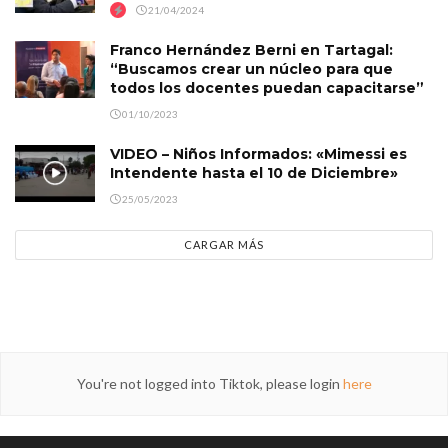
21/04/2024
Franco Hernández Berni en Tartagal:
“Buscamos crear un núcleo para que
todos los docentes puedan capacitarse”
01/10/2023
VIDEO – Niños Informados: «Mimessi es
Intendente hasta el 10 de Diciembre»
25/05/2023
CARGAR MÁS
You're not logged into Tiktok, please login
here