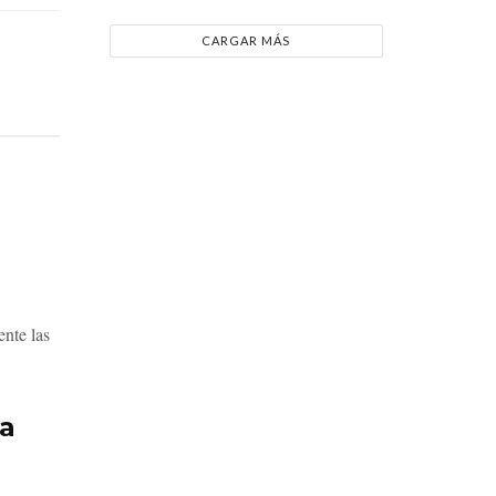
CARGAR MÁS
nte las
ra