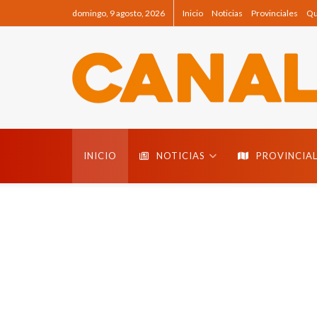
domingo, 9 agosto, 2026
Inicio
Noticias
Provinciales
Qu
Canal 8
INICIO
NOTICIAS
PROVINCIAL