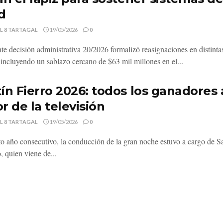
d
L 8 TARTAGAL
19/05/2026
0
nte decisión administrativa 20/2026 formalizó reasignaciones en distinta
, incluyendo un sablazo cercano de $63 mil millones en el...
ín Fierro 2026: todos los ganadores 
r de la televisión
L 8 TARTAGAL
19/05/2026
0
to año consecutivo, la conducción de la gran noche estuvo a cargo de S
, quien viene de...