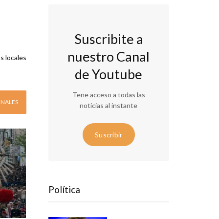
Suscribite a
nuestro Canal
s locales
de Youtube
Tene acceso a todas las
ONALES
noticias al instante
Suscribir
Política