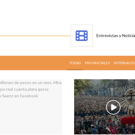
Entrevistas y Noticia
TODAS
PROVINCIALES
INTERNACI