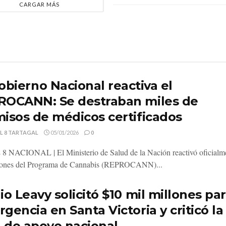
CARGAR MÁS
bierno Nacional reactiva el
ROCANN: Se destraban miles de
isos de médicos certificados
L 8 TARTAGAL
05/01/2026
0
NACIONAL | El Ministerio de Salud de la Nación reactivó oficialme
iones del Programa de Cannabis (REPROCANN)...
io Leavy solicitó $10 mil millones pa
gencia en Santa Victoria y criticó la
a de apoyo nacional