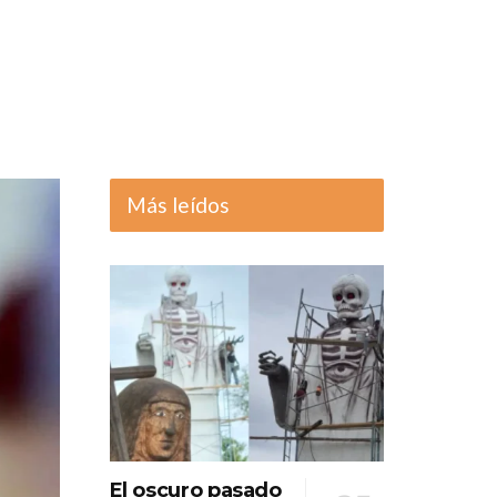
Más leídos
NOTICIAS
El oscuro pasado