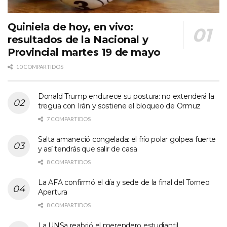
Quiniela de hoy, en vivo:
resultados de la Nacional y
Provincial martes 19 de mayo
10 COMPARTIDOS
Donald Trump endurece su postura: no extenderá la
tregua con Irán y sostiene el bloqueo de Ormuz
7 COMPARTIDOS
Salta amaneció congelada: el frío polar golpea fuerte
y así tendrás que salir de casa
8 COMPARTIDOS
La AFA confirmó el día y sede de la final del Torneo
Apertura
8 COMPARTIDOS
La UNSa reabrió el merendero estudiantil