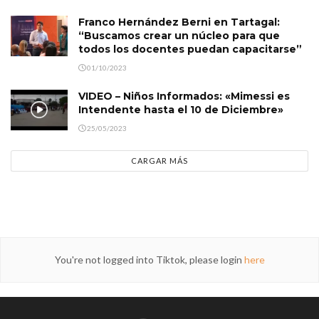
Franco Hernández Berni en Tartagal:
“Buscamos crear un núcleo para que
todos los docentes puedan capacitarse”
01/10/2023
VIDEO – Niños Informados: «Mimessi es
Intendente hasta el 10 de Diciembre»
25/05/2023
CARGAR MÁS
You're not logged into Tiktok, please login
here