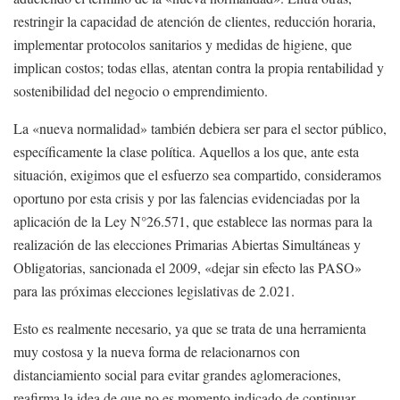
restringir la capacidad de atención de clientes, reducción horaria,
implementar protocolos sanitarios y medidas de higiene, que
implican costos; todas ellas, atentan contra la propia rentabilidad y
sostenibilidad del negocio o emprendimiento.
La «nueva normalidad» también debiera ser para el sector público,
específicamente la clase política. Aquellos a los que, ante esta
situación, exigimos que el esfuerzo sea compartido, consideramos
oportuno por esta crisis y por las falencias evidenciadas por la
aplicación de la Ley N°26.571, que establece las normas para la
realización de las elecciones Primarias Abiertas Simultáneas y
Obligatorias, sancionada el 2009, «dejar sin efecto las PASO»
para las próximas elecciones legislativas de 2.021.
Esto es realmente necesario, ya que se trata de una herramienta
muy costosa y la nueva forma de relacionarnos con
distanciamiento social para evitar grandes aglomeraciones,
reafirma la idea de que no es momento indicado de continuar