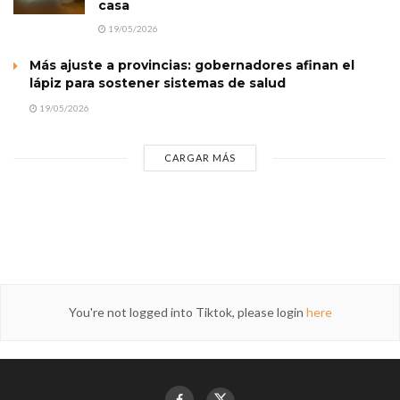
casa
19/05/2026
Más ajuste a provincias: gobernadores afinan el
lápiz para sostener sistemas de salud
19/05/2026
CARGAR MÁS
You're not logged into Tiktok, please login
here