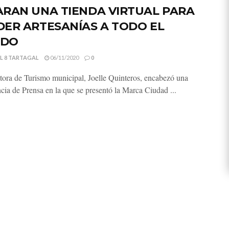
ARAN UNA TIENDA VIRTUAL PARA
ER ARTESANÍAS A TODO EL
DO
L 8 TARTAGAL
06/11/2020
0
tora de Turismo municipal, Joelle Quinteros, encabezó una
cia de Prensa en la que se presentó la Marca Ciudad ...