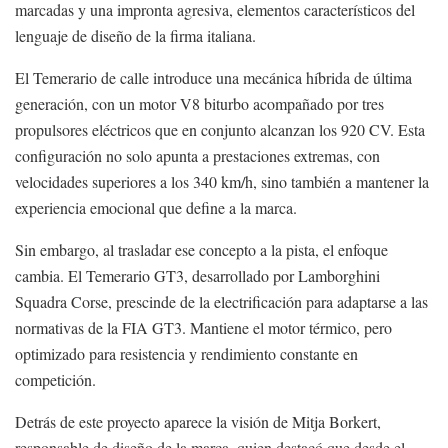
marcadas y una impronta agresiva, elementos característicos del
lenguaje de diseño de la firma italiana.
El Temerario de calle introduce una mecánica híbrida de última
generación, con un motor V8 biturbo acompañado por tres
propulsores eléctricos que en conjunto alcanzan los 920 CV. Esta
configuración no solo apunta a prestaciones extremas, con
velocidades superiores a los 340 km/h, sino también a mantener la
experiencia emocional que define a la marca.
Sin embargo, al trasladar ese concepto a la pista, el enfoque
cambia. El Temerario GT3, desarrollado por Lamborghini
Squadra Corse, prescinde de la electrificación para adaptarse a las
normativas de la FIA GT3. Mantiene el motor térmico, pero
optimizado para resistencia y rendimiento constante en
competición.
Detrás de este proyecto aparece la visión de Mitja Borkert,
responsable de diseño de la marca, quien destacó que desde el