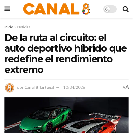
Inicio
Noticias
De la ruta al circuito: el
auto deportivo híbrido que
redefine el rendimiento
extremo
A
por
Canal 8 Tartagal
10/04/2026
A