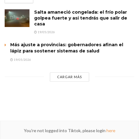
Salta amaneció congelada: el frío polar
golpea fuerte y así tendrás que salir de
casa
19/05/2026
Más ajuste a provincias: gobernadores afinan el
lápiz para sostener sistemas de salud
19/05/2026
CARGAR MÁS
You're not logged into Tiktok, please login
here