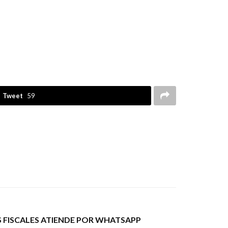
Tweet
59
S FISCALES ATIENDE POR WHATSAPP