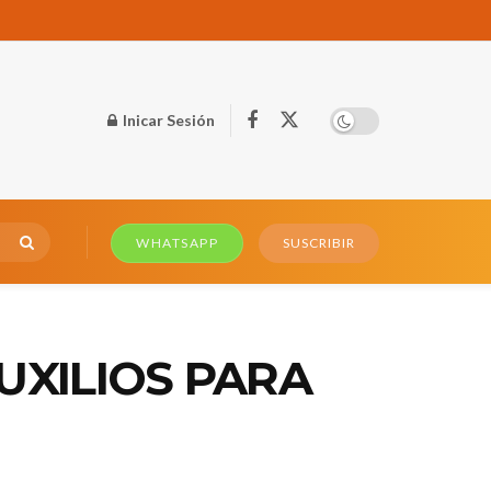
Inicar Sesión
WHATSAPP
SUSCRIBIR
UXILIOS PARA