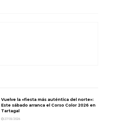
Vuelve la «fiesta más auténtica del norte»:
Este sábado arranca el Corso Color 2026 en
Tartagal
27/01/2026