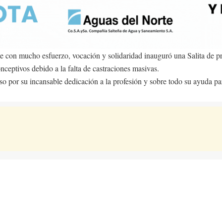
ue con mucho esfuerzo, vocación y solidaridad inauguró una Salita de p
nceptivos debido a la falta de castraciones masivas.
o por su incansable dedicación a la profesión y sobre todo su ayuda par