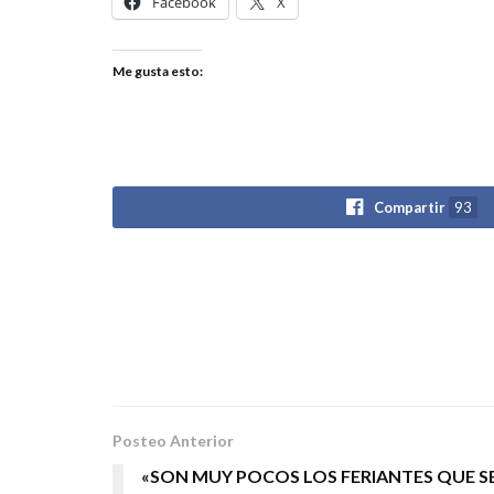
Facebook
X
Me gusta esto:
Compartir
93
Posteo Anterior
«SON MUY POCOS LOS FERIANTES QUE S