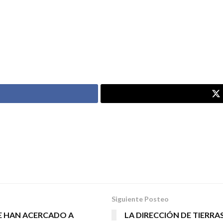
Siguiente Posteo
E HAN ACERCADO A
LA DIRECCIÓN DE TIERRA