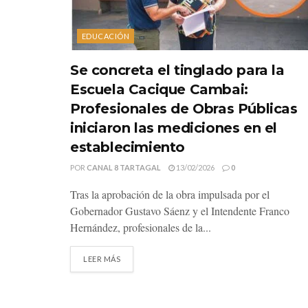
EDUCACIÓN
Se concreta el tinglado para la
Escuela Cacique Cambai:
Profesionales de Obras Públicas
iniciaron las mediciones en el
establecimiento
POR
CANAL 8 TARTAGAL
13/02/2026
0
Tras la aprobación de la obra impulsada por el
Gobernador Gustavo Sáenz y el Intendente Franco
Hernández, profesionales de la...
LEER MÁS