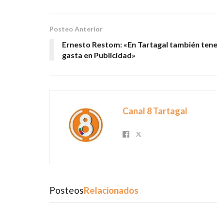
Posteo Anterior
Ernesto Restom: «En Tartagal también ten
gasta en Publicidad»
Canal 8 Tartagal
Posteos
Relacionados