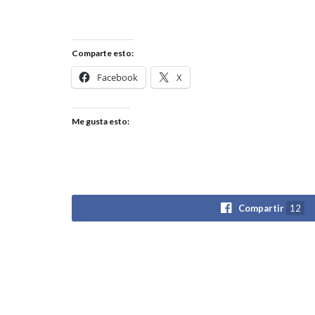
Comparte esto:
Facebook
X
Me gusta esto:
Compartir
12