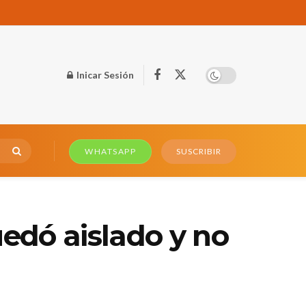
Inicar Sesión
WHATSAPP
SUSCRIBIR
uedó aislado y no