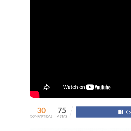
30
75
Co
COMPARTIDAS
VISTAS