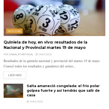
NOTICIAS
Quiniela de hoy, en vivo: resultados de la
Nacional y Provincial martes 19 de mayo
POR
CANAL 8 TARTAGAL
19/05/2026
Resultados de la quiniela nacional y provincial del martes 19 de mayo.
Conocé todos los resultados y ganadores del sorteo...
LEER MÁS
Salta amaneció congelada: el frío polar
golpea fuerte y así tendrás que salir de
casa
19/05/2026