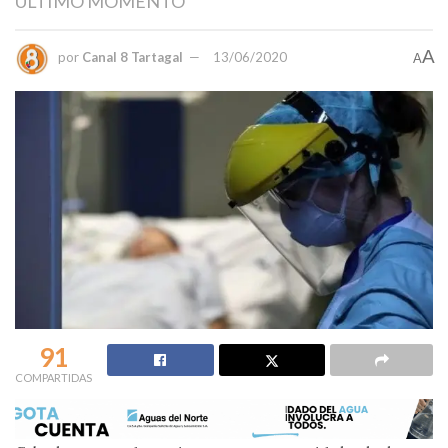
ÚLTIMO MOMENTO
A
por
Canal 8 Tartagal
13/06/2020
A
91
COMPARTIDAS