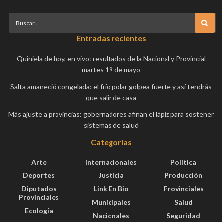
Entradas recientes
Quiniela de hoy, en vivo: resultados de la Nacional y Provincial
martes 19 de mayo
Salta amaneció congelada: el frío polar golpea fuerte y así tendrás
que salir de casa
Más ajuste a provincias: gobernadores afinan el lápiz para sostener
sistemas de salud
Categorías
Arte
Internacionales
Política
Deportes
Justicia
Producción
Diputados
Link En Bio
Provinciales
Provinciales
Municipales
Salud
Ecología
Nacionales
Seguridad